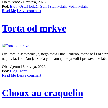
Objavljeno: 21 travnja, 2023
Pod:
Blog
,
Ostali kolači
,
Suhi i sitni kolači
,
Voćni kolači
Read Me
Leave comment
Torta od mrkve
Ovu tortu nisam pekla ja, nego moja Dina. Iskreno, mene baš i nije priv
napravila, i odličan je. Sreća pa imam nju koja voli isprobavati kola
Objavljeno: 16 travnja, 2023
Pod:
Blog
,
Torte
Read Me
Leave comment
Choux au craquelin