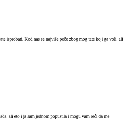
e isprobati. Kod nas se najviše peče zbog mog tate koji ga voli, ali
olača, ali eto i ja sam jednom popustila i mogu vam reći da me