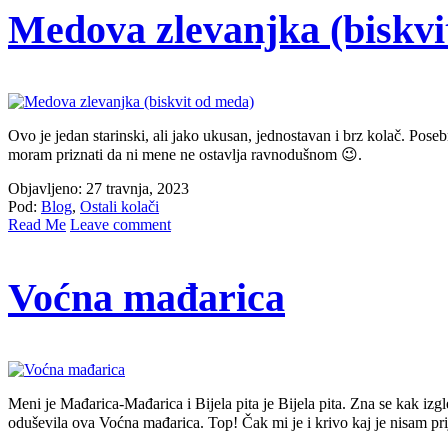
Medova zlevanjka (biskvi
Ovo je jedan starinski, ali jako ukusan, jednostavan i brz kolač. Pos
moram priznati da ni mene ne ostavlja ravnodušnom 😉.
Objavljeno: 27 travnja, 2023
Pod:
Blog
,
Ostali kolači
Read Me
Leave comment
Voćna mađarica
Meni je Mađarica-Mađarica i Bijela pita je Bijela pita. Zna se kak izgl
oduševila ova Voćna mađarica. Top! Čak mi je i krivo kaj je nisam pr