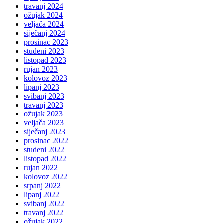
travanj 2024
ožujak 2024
veljača 2024
siječanj 2024
prosinac 2023
studeni 2023
listopad 2023
rujan 2023
kolovoz 2023
lipanj 2023
svibanj 2023
travanj 2023
ožujak 2023
veljača 2023
siječanj 2023
prosinac 2022
studeni 2022
listopad 2022
rujan 2022
kolovoz 2022
srpanj 2022
lipanj 2022
svibanj 2022
travanj 2022
ožujak 2022