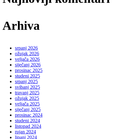
Arhiva
srpanj 2026
ožujak 2026
veljača 2026
siječanj 2026
prosinac 2025
studeni 2025
srpanj 2025
svibanj 2025
travanj 2025
ožujak 2025
veljača 2025
siječanj 2025
prosinac 2024
studeni 2024
listopad 2024
rujan 2024
lipanj 2024