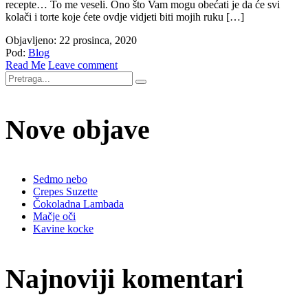
recepte… To me veseli. Ono što Vam mogu obećati je da će svi
kolači i torte koje ćete ovdje vidjeti biti mojih ruku […]
Objavljeno: 22 prosinca, 2020
Pod:
Blog
Read Me
Leave comment
Nove objave
Sedmo nebo
Crepes Suzette
Čokoladna Lambada
Mačje oči
Kavine kocke
Najnoviji komentari