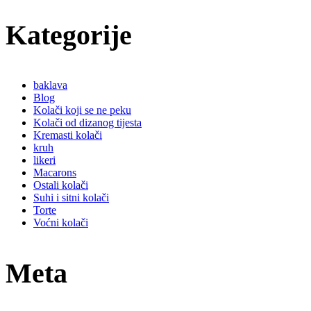
Kategorije
baklava
Blog
Kolači koji se ne peku
Kolači od dizanog tijesta
Kremasti kolači
kruh
likeri
Macarons
Ostali kolači
Suhi i sitni kolači
Torte
Voćni kolači
Meta