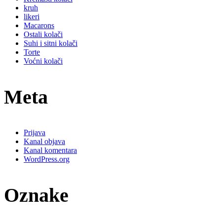
kruh
likeri
Macarons
Ostali kolači
Suhi i sitni kolači
Torte
Voćni kolači
Meta
Prijava
Kanal objava
Kanal komentara
WordPress.org
Oznake