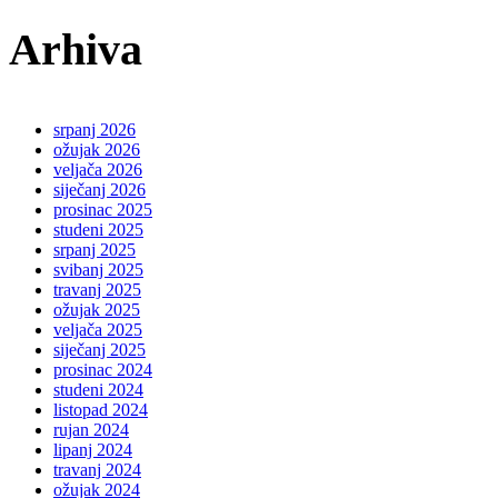
Arhiva
srpanj 2026
ožujak 2026
veljača 2026
siječanj 2026
prosinac 2025
studeni 2025
srpanj 2025
svibanj 2025
travanj 2025
ožujak 2025
veljača 2025
siječanj 2025
prosinac 2024
studeni 2024
listopad 2024
rujan 2024
lipanj 2024
travanj 2024
ožujak 2024