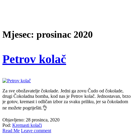
Mjesec: prosinac 2020
Petrov kolač
Za sve obožavatelje čokolade. Jedni ga zovu Čudo od čokolade,
drugi Čokoladna bomba, kod nas je Petrov kolač. Jednostavan, brzo
je gotov, kremast i odličan izbor za svaku priliku, jer sa čokoladom
ne možete pogriješiti.👌
Objavljeno: 28 prosinca, 2020
Pod:
Kremasti kolači
Read Me
Leave comment