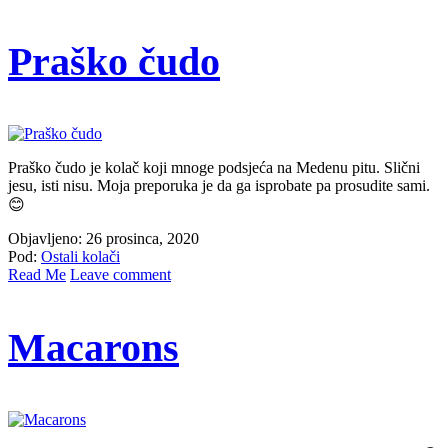
Praško čudo
Praško čudo je kolač koji mnoge podsjeća na Medenu pitu. Slični
jesu, isti nisu. Moja preporuka je da ga isprobate pa prosudite sami.
😊
Objavljeno: 26 prosinca, 2020
Pod:
Ostali kolači
Read Me
Leave comment
Macarons