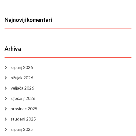
Najnoviji komentari
Arhiva
srpanj 2026
ožujak 2026
veljača 2026
siječanj 2026
prosinac 2025
studeni 2025
srpanj 2025