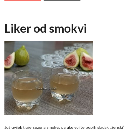
Liker od smokvi
Još uvijek traje sezona smokvi, pa ako volite popiti sladak „ženski“