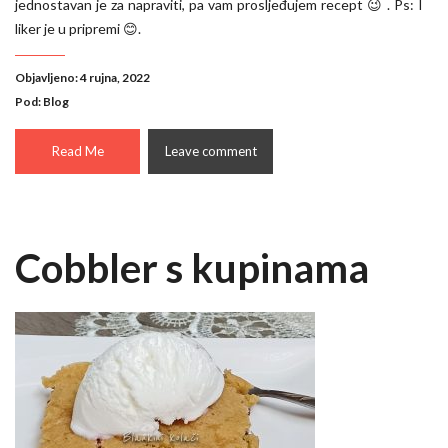
jednostavan je za napraviti, pa vam prosljeđujem recept 😉 . Ps: I
liker je u pripremi 😊.
Objavljeno: 4 rujna, 2022
Pod:
Blog
Read Me
Leave comment
Cobbler s kupinama