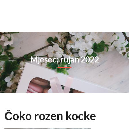
Mjesec: rujan 2022
Čoko rozen kocke