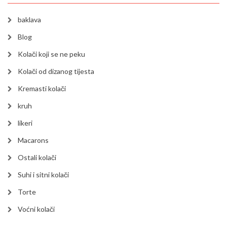
baklava
Blog
Kolači koji se ne peku
Kolači od dizanog tijesta
Kremasti kolači
kruh
likeri
Macarons
Ostali kolači
Suhi i sitni kolači
Torte
Voćni kolači