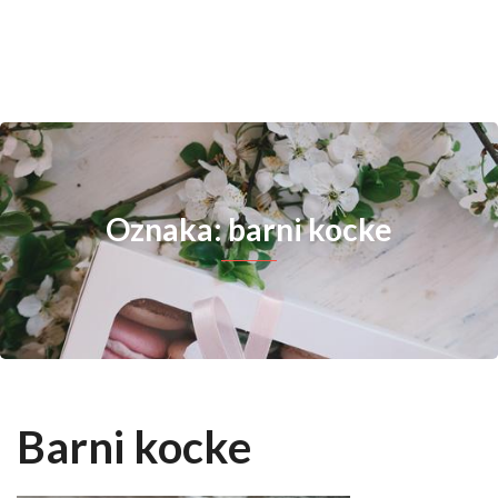
Oznaka: barni kocke
Barni kocke