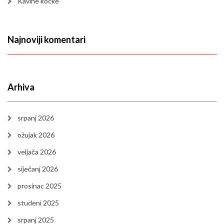
Kavine kocke
Najnoviji komentari
Arhiva
srpanj 2026
ožujak 2026
veljača 2026
siječanj 2026
prosinac 2025
studeni 2025
srpanj 2025