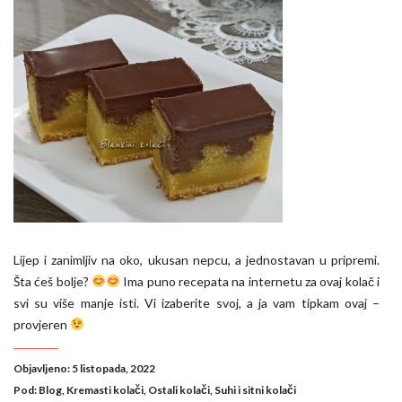
Lijep i zanimljiv na oko, ukusan nepcu, a jednostavan u pripremi.
Šta ćeš bolje?
Ima puno recepata na internetu za ovaj kolač i
svi su više manje isti. Vi izaberite svoj, a ja vam tipkam ovaj –
provjeren
Objavljeno: 5 listopada, 2022
Pod:
Blog
,
Kremasti kolači
,
Ostali kolači
,
Suhi i sitni kolači