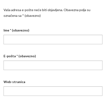
Vaša adresa e-pošte neće biti objavljena.
Obavezna polja su
označena sa
* (obavezno)
Ime
* (obavezno)
E-pošta
* (obavezno)
Web-stranica