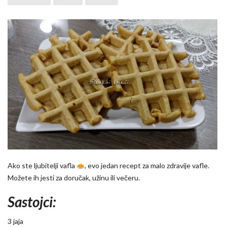
Ako ste ljubitelji vafla
, evo jedan recept za malo zdravije vafle.
Možete ih jesti za doručak, užinu ili večeru.
Sastojci:
3 jaja