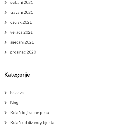
svibanj 2021
travanj 2021
ožujak 2021
veljača 2021
siječanj 2021
prosinac 2020
Kategorije
baklava
Blog
Kolači koji se ne peku
Kolači od dizanog tijesta