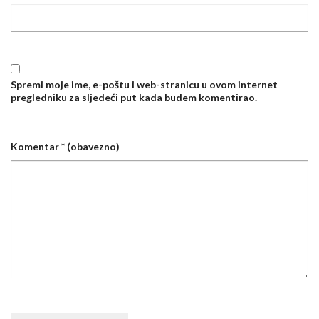
Spremi moje ime, e-poštu i web-stranicu u ovom internet
pregledniku za sljedeći put kada budem komentirao.
Komentar
* (obavezno)