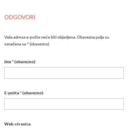
ODGOVORI
Vaša adresa e-pošte neće biti objavljena.
Obavezna polja su
označena sa
* (obavezno)
Ime
* (obavezno)
E-pošta
* (obavezno)
Web-stranica