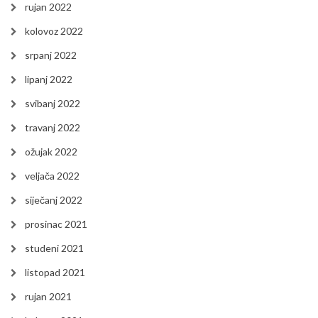
rujan 2022
kolovoz 2022
srpanj 2022
lipanj 2022
svibanj 2022
travanj 2022
ožujak 2022
veljača 2022
siječanj 2022
prosinac 2021
studeni 2021
listopad 2021
rujan 2021