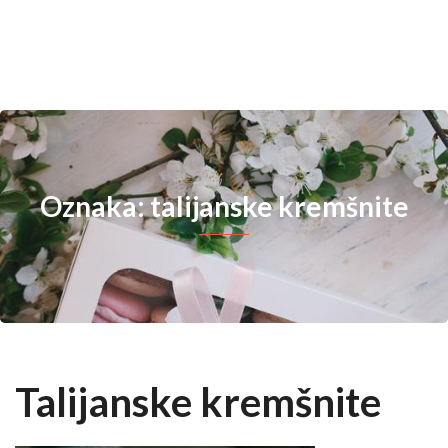
Oznaka: talijanske kremšnite
Talijanske kremšnite