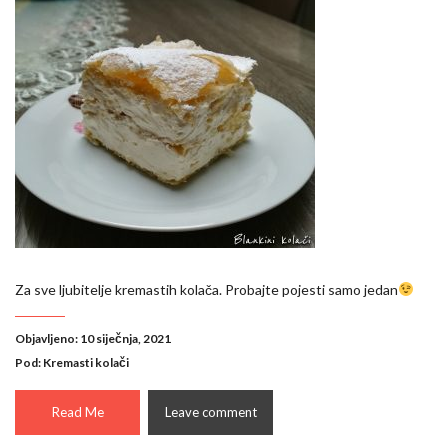
Za sve ljubitelje kremastih kolača. Probajte pojesti samo jedan
Objavljeno: 10 siječnja, 2021
Pod:
Kremasti kolači
Read Me
Leave comment