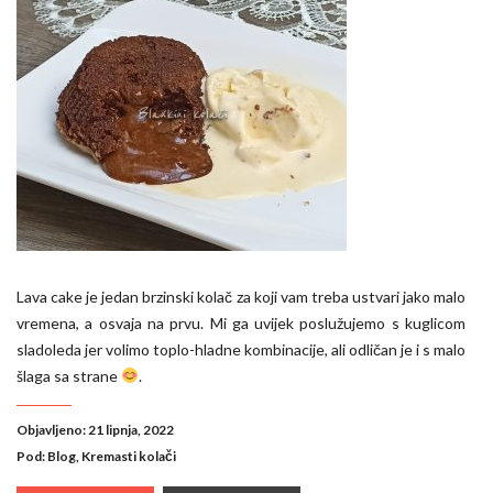
Lava cake je jedan brzinski kolač za koji vam treba ustvari jako malo
vremena, a osvaja na prvu. Mi ga uvijek poslužujemo s kuglicom
sladoleda jer volimo toplo-hladne kombinacije, ali odličan je i s malo
šlaga sa strane
.
Objavljeno: 21 lipnja, 2022
Pod:
Blog
,
Kremasti kolači