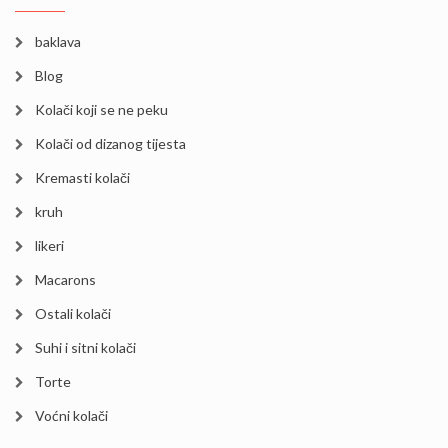
baklava
Blog
Kolači koji se ne peku
Kolači od dizanog tijesta
Kremasti kolači
kruh
likeri
Macarons
Ostali kolači
Suhi i sitni kolači
Torte
Voćni kolači