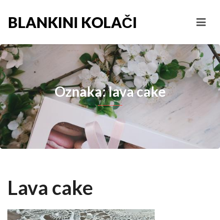
BLANKINI KOLAČI
Oznaka: lava cake
Lava cake