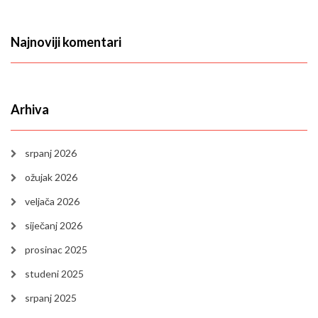
Najnoviji komentari
Arhiva
srpanj 2026
ožujak 2026
veljača 2026
siječanj 2026
prosinac 2025
studeni 2025
srpanj 2025