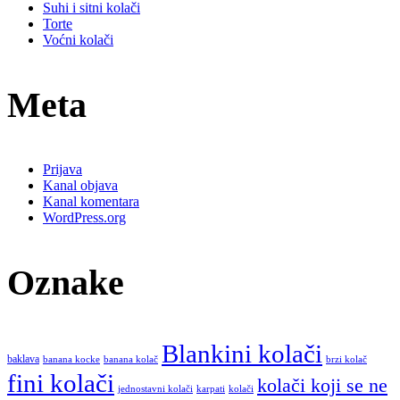
Suhi i sitni kolači
Torte
Voćni kolači
Meta
Prijava
Kanal objava
Kanal komentara
WordPress.org
Oznake
Blankini kolači
baklava
banana kocke
banana kolač
brzi kolač
fini kolači
kolači koji se ne
jednostavni kolači
karpati
kolači