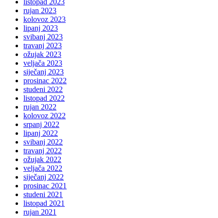
listopad 2023
rujan 2023
kolovoz 2023
lipanj 2023
svibanj 2023
travanj 2023
ožujak 2023
veljača 2023
siječanj 2023
prosinac 2022
studeni 2022
listopad 2022
rujan 2022
kolovoz 2022
srpanj 2022
lipanj 2022
svibanj 2022
travanj 2022
ožujak 2022
veljača 2022
siječanj 2022
prosinac 2021
studeni 2021
listopad 2021
rujan 2021