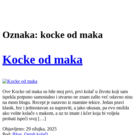
Oznaka: kocke od maka
Kocke od maka
Ove Kocke od maka su bile moj prvi, prvi kolač u životu koji sam
ispekla potpuno samostalno i stvarno ne znam zašto već odavno nisu
na mom blogu. Recept je naravno iz mamine tekice. Jedan pravi
klasik, brz i jednostavan za napraviti, a jako ukusan, pa evo možda
ako volite kolače s makom, a uz to imate i kćer koja bi voljela
probati ispeći svoj […]
Objavljeno: 29 ožujka, 2025
Pod:
Blog
,
Ostali kolači