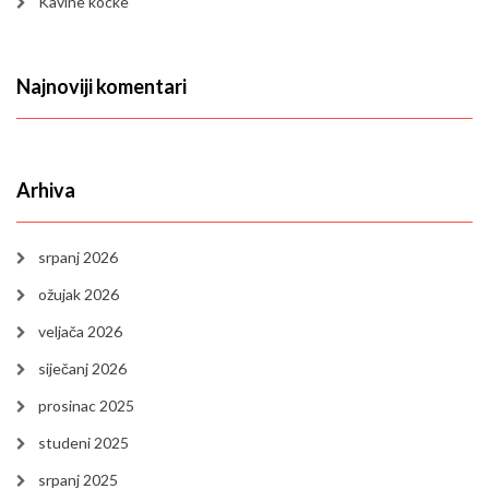
Kavine kocke
Najnoviji komentari
Arhiva
srpanj 2026
ožujak 2026
veljača 2026
siječanj 2026
prosinac 2025
studeni 2025
srpanj 2025