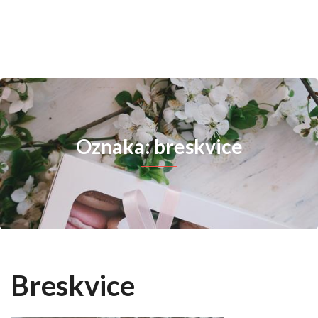
Oznaka: breskvice
Breskvice