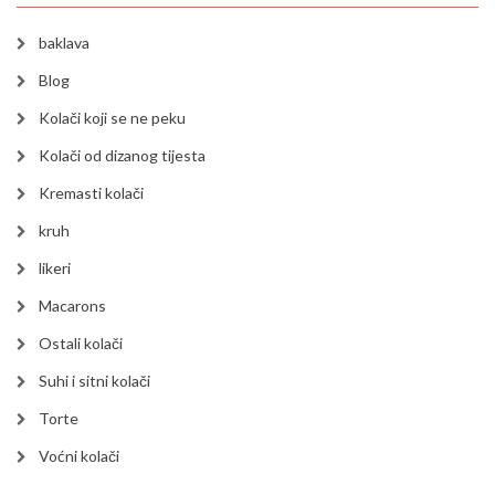
baklava
Blog
Kolači koji se ne peku
Kolači od dizanog tijesta
Kremasti kolači
kruh
likeri
Macarons
Ostali kolači
Suhi i sitni kolači
Torte
Voćni kolači