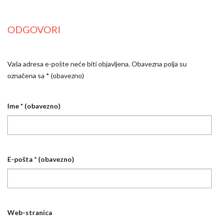
ODGOVORI
Vaša adresa e-pošte neće biti objavljena.
Obavezna polja su
označena sa
* (obavezno)
Ime
* (obavezno)
E-pošta
* (obavezno)
Web-stranica