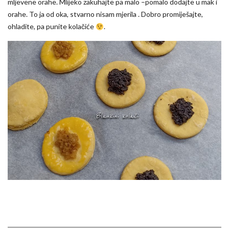
mljevene orahe. Mlijeko zakuhajte pa malo –pomalo dodajte u mak i
orahe. To ja od oka, stvarno nisam mjerila . Dobro promiješajte,
ohladite, pa punite kolačiće
.