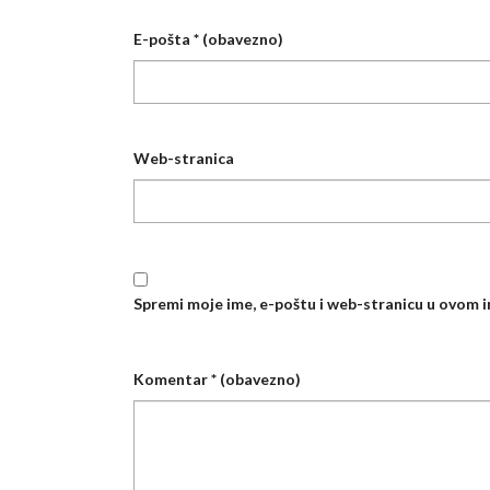
E-pošta
* (obavezno)
Web-stranica
Spremi moje ime, e-poštu i web-stranicu u ovom 
Komentar
* (obavezno)