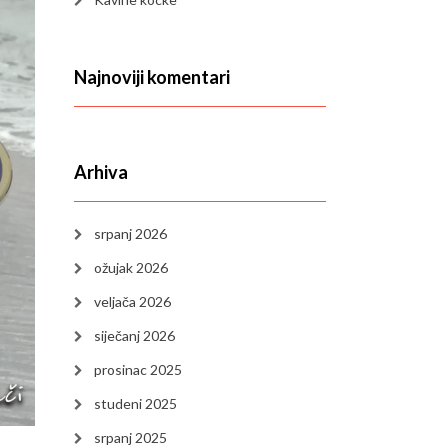
Najnoviji komentari
Arhiva
srpanj 2026
ožujak 2026
veljača 2026
siječanj 2026
prosinac 2025
studeni 2025
srpanj 2025