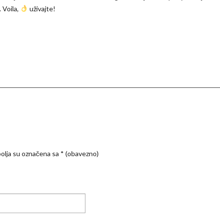
 Voila,
uživajte!
olja su označena sa
* (obavezno)