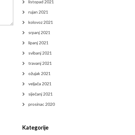
listopad 2021
rujan 2021
kolovoz 2021
srpanj 2021
lipanj 2021
svibanj 2021
travanj 2021
ožujak 2021
veljača 2021
siječanj 2021
prosinac 2020
Kategorije