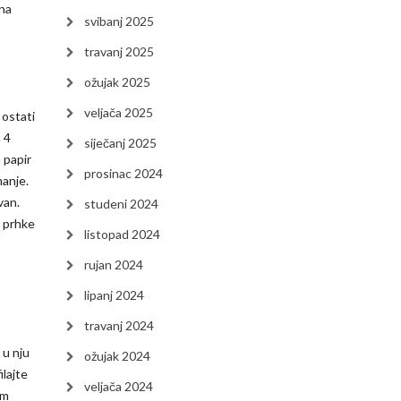
 na
svibanj 2025
travanj 2025
ožujak 2025
veljača 2025
 ostati
a 4
siječanj 2025
a papir
prosinac 2024
manje.
van.
studeni 2024
a prhke
listopad 2024
rujan 2024
lipanj 2024
travanj 2024
 u nju
ožujak 2024
ilajte
veljača 2024
im