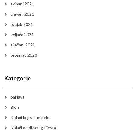
svibanj 2021
travanj 2021
ožujak 2021
veljača 2021
siječanj 2021
prosinac 2020
Kategorije
baklava
Blog
Kolači koji se ne peku
Kolači od dizanog tijesta