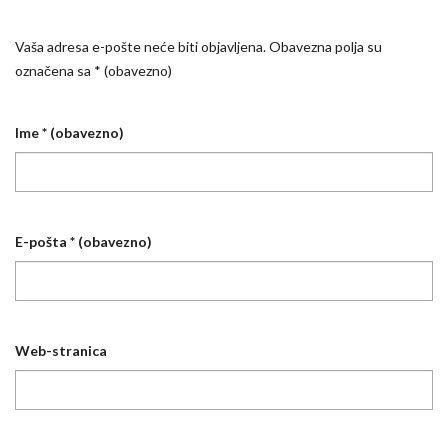
Vaša adresa e-pošte neće biti objavljena.
Obavezna polja su
označena sa
* (obavezno)
Ime
* (obavezno)
E-pošta
* (obavezno)
Web-stranica