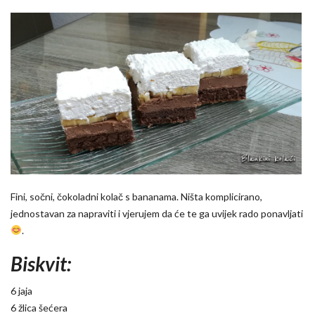
Fini, sočni, čokoladni kolač s bananama. Ništa komplicirano,
jednostavan za napraviti i vjerujem da će te ga uvijek rado ponavljati
.
Biskvit:
6 jaja
6 žlica šećera