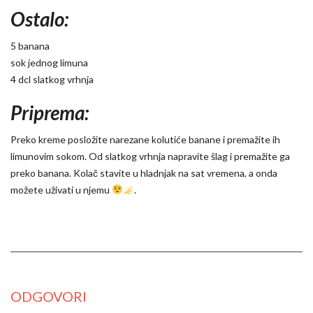
Ostalo:
5 banana
sok jednog limuna
4 dcl slatkog vrhnja
Priprema:
Preko kreme posložite narezane kolutiće banane i premažite ih
limunovim sokom. Od slatkog vrhnja napravite šlag i premažite ga
preko banana. Kolač stavite u hladnjak na sat vremena, a onda
možete uživati u njemu
.
ODGOVORI