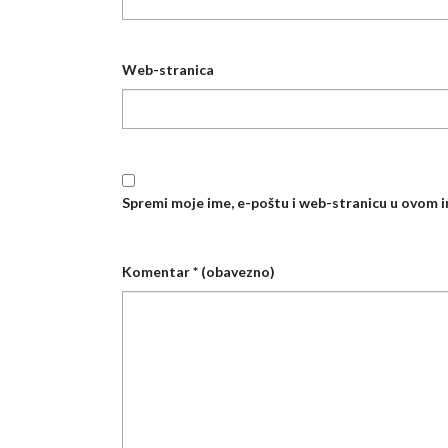
Web-stranica
Spremi moje ime, e-poštu i web-stranicu u ovom 
Komentar
* (obavezno)