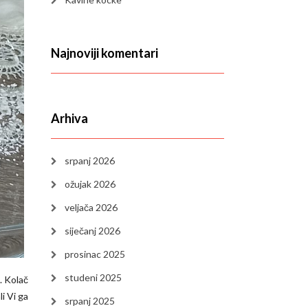
Najnoviji komentari
Arhiva
srpanj 2026
ožujak 2026
veljača 2026
siječanj 2026
prosinac 2025
studeni 2025
. Kolač
i Vi ga
srpanj 2025