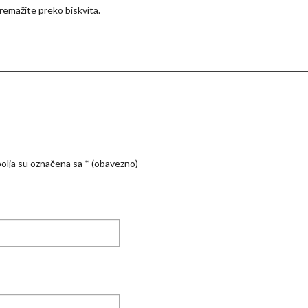
emažite preko biskvita.
olja su označena sa
* (obavezno)