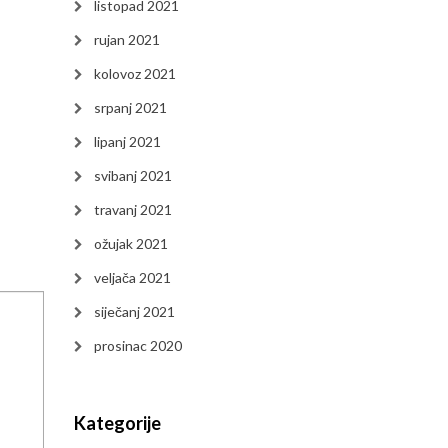
listopad 2021
rujan 2021
kolovoz 2021
srpanj 2021
lipanj 2021
svibanj 2021
travanj 2021
ožujak 2021
veljača 2021
siječanj 2021
prosinac 2020
Kategorije