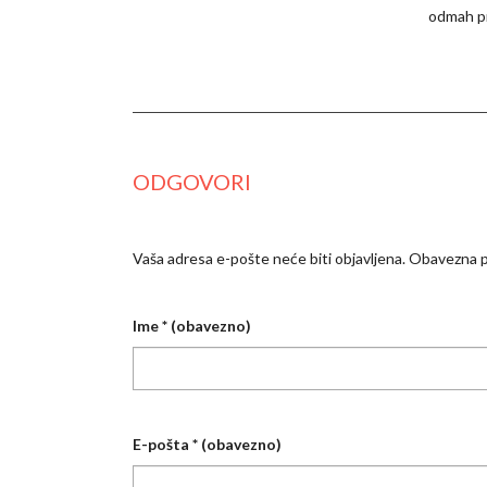
odmah pr
ODGOVORI
Vaša adresa e-pošte neće biti objavljena.
Obavezna p
Ime
* (obavezno)
E-pošta
* (obavezno)