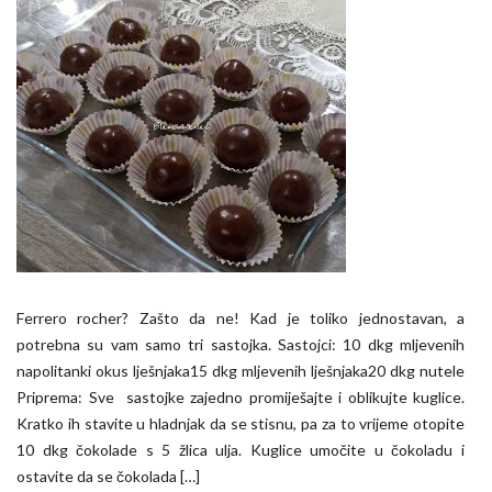
Ferrero rocher? Zašto da ne! Kad je toliko jednostavan, a
potrebna su vam samo tri sastojka. Sastojci: 10 dkg mljevenih
napolitanki okus lješnjaka15 dkg mljevenih lješnjaka20 dkg nutele
Priprema: Sve sastojke zajedno promiješajte i oblikujte kuglice.
Kratko ih stavite u hladnjak da se stisnu, pa za to vrijeme otopite
10 dkg čokolade s 5 žlica ulja. Kuglice umočite u čokoladu i
ostavite da se čokolada […]