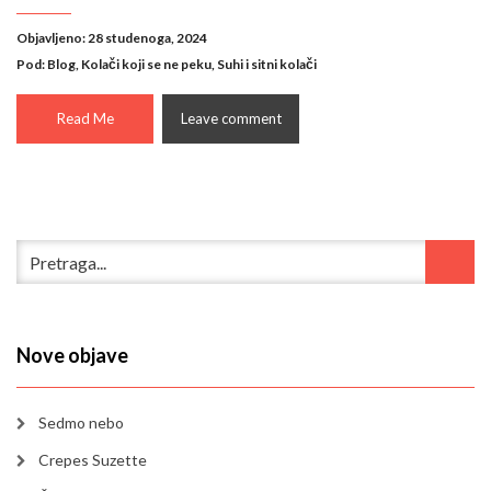
Objavljeno: 28 studenoga, 2024
Pod:
Blog
,
Kolači koji se ne peku
,
Suhi i sitni kolači
Read Me
Leave comment
Nove objave
Sedmo nebo
Crepes Suzette