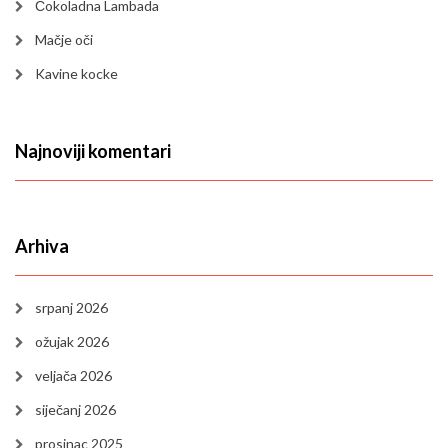
Čokoladna Lambada
Mačje oči
Kavine kocke
Najnoviji komentari
Arhiva
srpanj 2026
ožujak 2026
veljača 2026
siječanj 2026
prosinac 2025